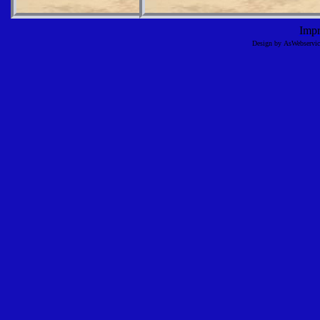
Imp
Design by AsWebserv