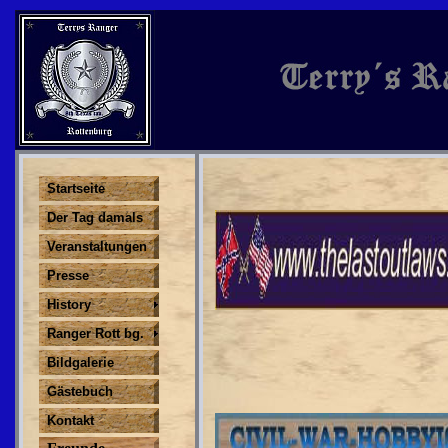
Startseite
Der Tag damals
Veranstaltungen
Presse
History
Ranger Rott bg.
Bildgalerie
Gästebuch
Kontakt