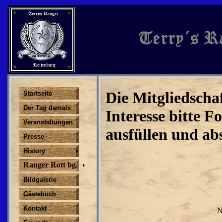
Die Mitgliedschaf
Startseite
Der Tag damals
Interesse bitte F
Veranstaltungen
ausfüllen und ab
Presse
History
Ranger Rott bg.
Bildgalerie
Gästebuch
Kontakt
N