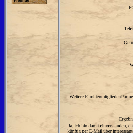
Freunde
Po
Tel
Gebu
W
Weitere Familienmitglieder/Partn
Ergebn
Ja, ich bin damit einverstanden, d
künftig per E-Mail über interessan