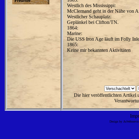
Freunde
Westlich des Mississippi:
McClernand geht in der Nähe von A
Westlicher Schauplatz:
Geplänkel bei Clifton/TN.
1864:
Marine:
Die USS Iron Age läuft im Folly Inl
1865:
Keine mir bekannten Aktivitäten
Die hier veröffentlichten Artike
Verantwortun
Imp
Design by AsWebserv