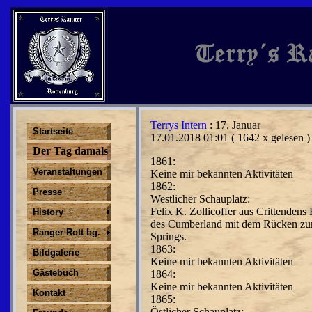
Terrys Intern
: 17. Januar
Startseite
17.01.2018 01:01
( 1642 x gelesen )
Der Tag damals
1861:
Veranstaltungen
Keine mir bekannten Aktivitäten
1862:
Presse
Westlicher Schauplatz:
Felix K. Zollicoffer aus
Crittendens 
History
des Cumberland mit dem Rücken zum 
Ranger Rott bg.
Springs.
1863:
Bildgalerie
Keine mir bekannten Aktivitäten
Gästebuch
1864:
Keine mir bekannten Aktivitäten
Kontakt
1865:
Östlicher Schauplatz: