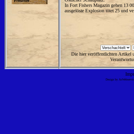
Freunde
In Fort Fishers Magazin gehen 13 0
ausgelöste Explosion tötet 25 und ve
Die hier veröffentlichten Artike
Verantwortun
Imp
Design by AsWebserv