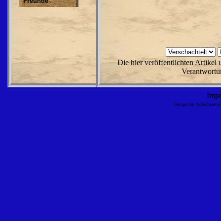
Freunde
Die hier veröffentlichten Artike
Verantwortun
Imp
Design by AsWebserv