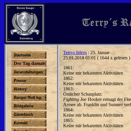
Terrys Intern
: 25. Januar
Startseite
25.01.2018 01:01
( 1644 x gelesen )
Der Tag damals
1861:
Veranstaltungen
Keine mir bekannten Aktivitäten
1862:
Presse
Keine mir bekannten Aktivitäten
1863:
History
Östlicher Schauplatz:
Ranger Rott bg.
Fighting Joe
Hooker entsagt der Fla
Armee ab.
Franklin und Sumner ver
Bildgalerie
1864:
Gästebuch
Keine mir bekannten Aktivitäten
1865:
Kontakt
Keine mir bekannten Aktivitäten