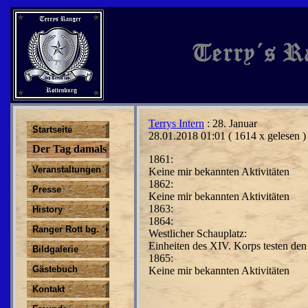
Terrys Intern
: 28. Januar
Startseite
28.01.2018 01:01
( 1614 x gelesen )
Der Tag damals
1861:
Veranstaltungen
Keine mir bekannten Aktivitäten
1862:
Presse
Keine mir bekannten Aktivitäten
1863:
History
1864:
Ranger Rott bg.
Westlicher Schauplatz:
Einheiten des XIV. Korps tes­
ten den
Bildgalerie
1865:
Gästebuch
Keine mir bekannten Aktivitäten
Kontakt