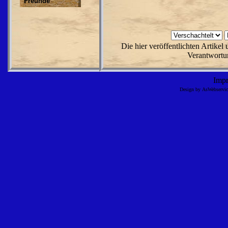
Freunde
Die hier veröffentlichten Artike
Verantwortun
Imp
Design by AsWebserv