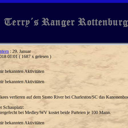
ntern
: 29. Januar
018 01:01
( 1687 x gelesen )
ir bekannten Aktivitäten
ir bekannten Aktivitäten
kees verlieren auf dem Stono River bei Charleston/SC das Kanonenboo
er Schauplatz:
tergefecht bei Med
ley/WV kostet beide Parteien je 100 Mann.
ir bekannten Aktivitäten