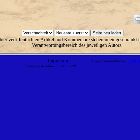
hier veröffentlichten Artikel und Kommentare stehen uneingeschränkt i
Verantwortungsbereich des jeweiligen Autors.
Impressum
Daten
©Terrys-Ranger-Rottenburg
Design by AsWebservice
01751950216