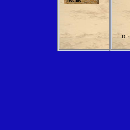
Freunde
Die 