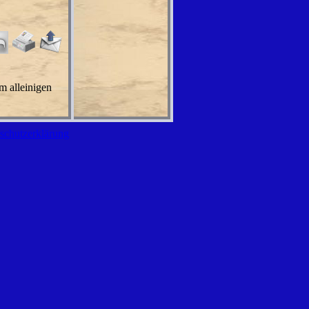
m alleinigen
schutzerklärung