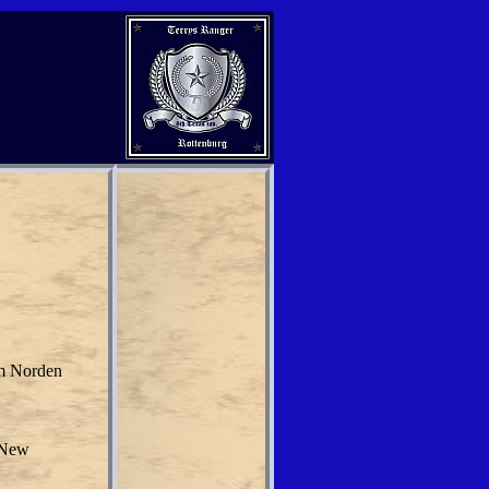
im Norden
 New