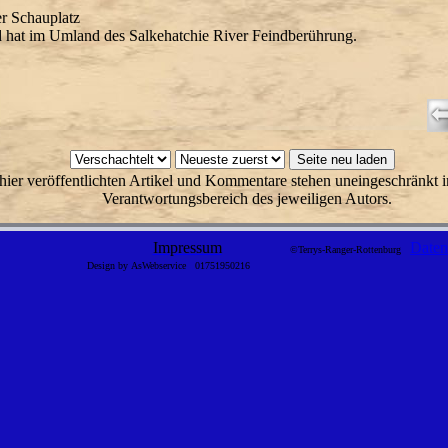
er Schauplatz
hat im Umland des Salkehatchie River Feindberührung.
hier veröffentlichten Artikel und Kommentare stehen uneingeschränkt i
Verantwortungsbereich des jeweiligen Autors.
Impressum
Daten
©Terrys-Ranger-Rottenburg
Design by AsWebservice
01751950216