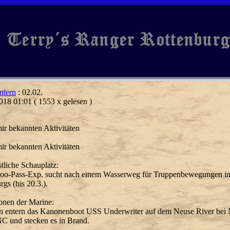
ntern
: 02.02.
018 01:01
( 1553 x gelesen )
ir bekannten Aktivitäten
ir bekannten Aktivitäten
tliche Schauplatz:
oo-Pass-Exp. sucht nach einem Wasserweg für Truppenbewegungen 
gs (bis 20.3.).
onen der Marine:
n entern das Kanonenboot USS Underwriter auf dem Neuse River bei
C und stecken es in Brand.