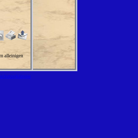
m alleinigen
schutzerklärung