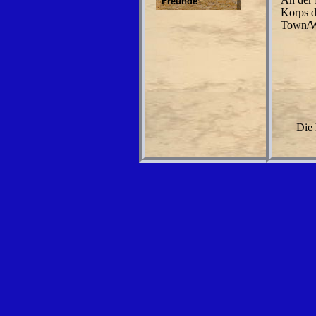
Freunde
Korps d
Town/
Die 