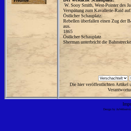
Freunde
W. Sooy Smith, West-Pointer des Jah
Verspätung zum Kavallerie-Raid auf
Östlicher Schauplatz:
Rebellen überfallen einen Zug der 
aus.
1865
Östlicher Schauplatz
Sherman unterbricht die Bahnstreck
Die hier veröffentlichten Artike
Verantwortun
Imp
Design by AsWebserv