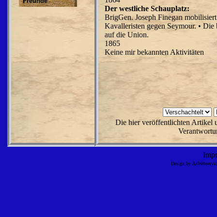
Freunde
Der westliche Schauplatz:
BrigGen. Joseph Finegan mobilisier
Kavalleristen gegen Seymour. • Die 
auf die Union.
1865
Keine mir bekannten Aktivitäten
Die hier veröffentlichten Artike
Verantwortun
Imp
Design by AsWebserv