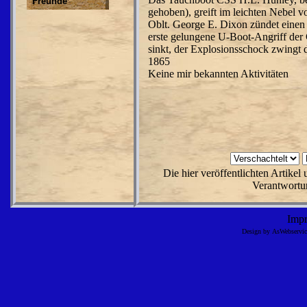
Freunde
gehoben), greift im leichten Nebel 
Oblt. George E. Dixon zündet eine
erste gelungene U-Boot-Angriff der
sinkt, der Explosionsschock zwingt 
1865
Keine mir bekannten Aktivitäten
Die hier veröffentlichten Artike
Verantwortun
Imp
Design by AsWebserv