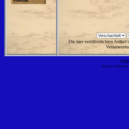
Freunde
Die hier veröffentlichten Artike
Verantwortun
Imp
Design by AsWebserv