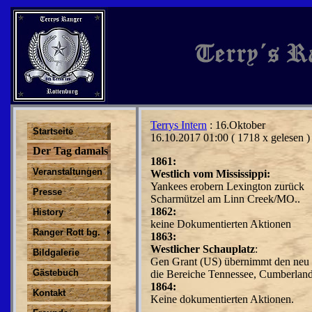
Terrys Intern
: 16.Oktober
Startseite
16.10.2017 01:00
( 1718 x gelesen )
Der Tag damals
1861:
Veranstaltungen
Westlich vom Mississippi:
Yankees erobern Lexington zurück
Presse
Scharmützel am Linn Creek/MO..
1862:
History
keine Dokumentierten Aktionen
Ranger Rott bg.
1863:
Westlicher Schauplatz
:
Bildgalerie
Gen Grant (US) übernimmt den neu 
Gästebuch
die Bereiche Tennessee, Cumberlan
1864:
Kontakt
Keine dokumentierten Aktionen.