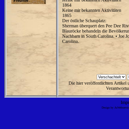
Freunde
1864
Keine mir bekannten Aktivitäten
1865
Der östliche Schauplatz:
Sherman überquert den Pee Dee Rive
Blauröcke behandeln die Bevölkerung
Nachbarn in South Carolina. • Joe J
Carolina.
Die hier veröffentlichten Artike
Verantwortun
Imp
Design by AsWebserv