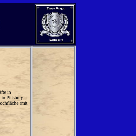
fte in
in Pittsburg
ochfläche (mit