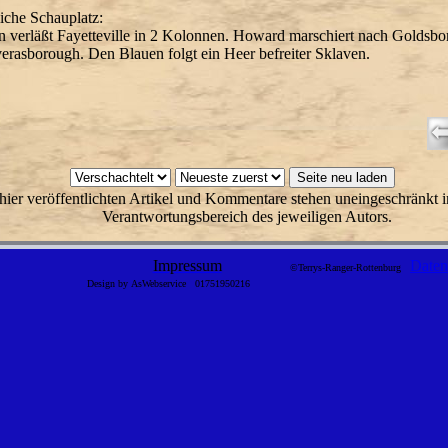
liche Schauplatz:
 verläßt Fayetteville in 2 Kolonnen. Howard marschiert nach Goldsb
erasborough. Den Blauen folgt ein Heer befreiter Sklaven.
hier veröffentlichten Artikel und Kommentare stehen uneingeschränkt i
Verantwortungsbereich des jeweiligen Autors.
Impressum
Daten
©Terrys-Ranger-Rottenburg
Design by AsWebservice
01751950216