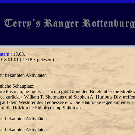
ntern
: 15.03.
018 01:01
( 1718 x gelesen )
ir bekannten Aktivitäten
tliche Schauplatz:
are this man, he fights": Lincoln gibt Grant den Befehl über die Streitkrä
ee zurück. • William T. Shermans und Stephen A, Hurlbuts Div. treffen 
 auf dem Westufer des Tennessee ein. Die Blauröcke legen auf einer H
uf die Holzkirche Shiloh) Camp Shiloh an.
ir bekannten Aktivitäten
ir bekannten Aktivitäten