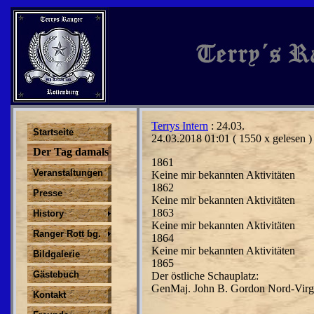
Terrys Intern
: 24.03.
Startseite
24.03.2018 01:01
( 1550 x gelesen )
Der Tag damals
1861
Veranstaltungen
Keine mir bekannten Aktivitäten
1862
Presse
Keine mir bekannten Aktivitäten
1863
History
Keine mir bekannten Aktivitäten
Ranger Rott bg.
1864
Keine mir bekannten Aktivitäten
Bildgalerie
1865
Gästebuch
Der östliche Schauplatz:
GenMaj. John B. Gordon Nord-Virgi
Kontakt