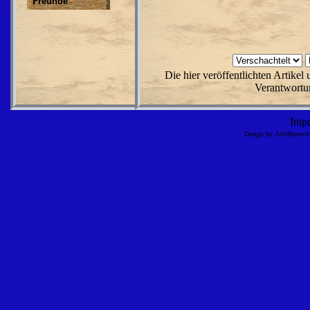
Freunde
Die hier veröffentlichten Artike
Verantwortun
Imp
Design by AsWebserv