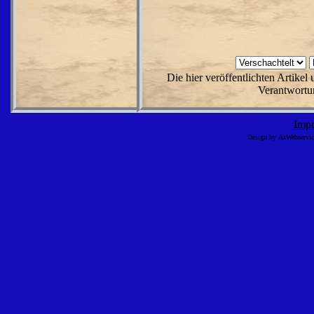
Die hier veröffentlichten Artike
Verantwortun
Imp
Design by AsWebserv