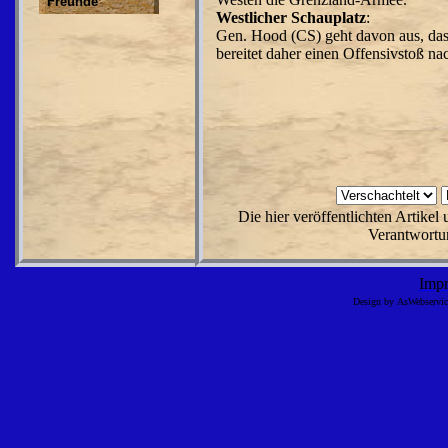
Freunde
Westlicher Schauplatz
:
Gen. Hood (CS) geht davon aus, da
bereitet daher einen Offensivstoß n
Die hier veröffentlichten Artike
Verantwortun
Imp
Design by AsWebserv