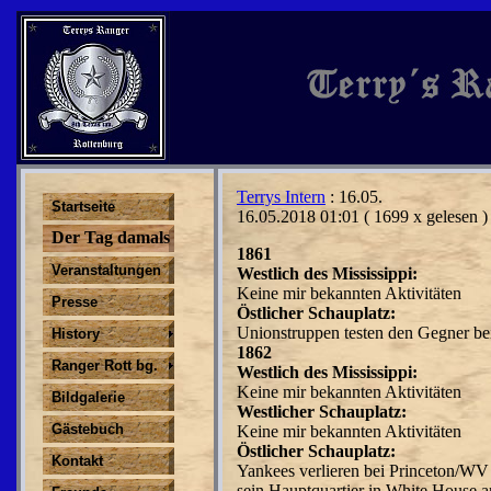
Terrys Intern
: 16.05.
Startseite
16.05.2018 01:01
( 1699 x gelesen )
Der Tag damals
1861
Veranstaltungen
Westlich des Mississippi:
Keine mir bekannten Aktivitäten
Presse
Östlicher Schauplatz:
Unionstruppen testen den Gegner be
History
1862
Ranger Rott bg.
Westlich des Mississippi:
Keine mir bekannten Aktivitäten
Bildgalerie
Westlicher Schauplatz:
Gästebuch
Keine mir bekannten Aktivitäten
Östlicher Schauplatz:
Kontakt
Yankees verlieren bei Princeton/WV 
sein Hauptquartier in White House