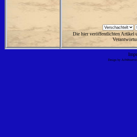
Die hier veröffentlichten Artike
Verantwortun
Imp
Design by AsWebserv