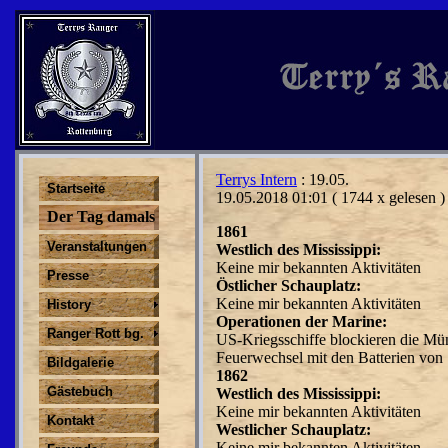
Terrys Intern
: 19.05.
Startseite
19.05.2018 01:01
( 1744 x gelesen )
Der Tag damals
1861
Veranstaltungen
Westlich des Mississippi:
Keine mir bekannten Aktivitäten
Presse
Östlicher Schauplatz:
Keine mir bekannten Aktivitäten
History
Operationen der Marine:
Ranger Rott bg.
US-Kriegsschiffe blockieren die Mü
Feuerwechsel mit den Batte­rien von
Bildgalerie
1862
Gästebuch
Westlich des Mississippi:
Keine mir bekannten Aktivitäten
Kontakt
Westlicher Schauplatz:
Keine mir bekannten Aktivitäten