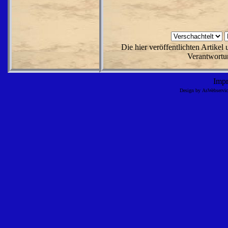
Die hier veröffentlichten Artike
Verantwortun
Imp
Design by AsWebserv