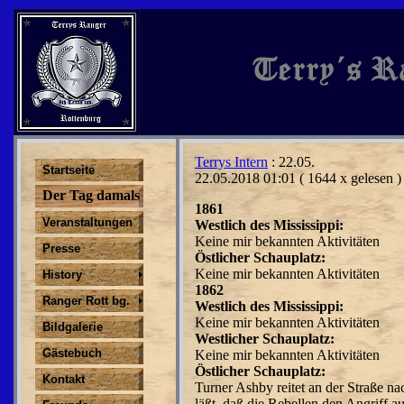
Terrys Intern
: 22.05.
Startseite
22.05.2018 01:01
( 1644 x gelesen )
Der Tag damals
1861
Veranstaltungen
Westlich des Mississippi:
Keine mir bekannten Aktivitäten
Presse
Östlicher Schauplatz:
Keine mir bekannten Aktivitäten
History
1862
Ranger Rott bg.
Westlich des Mississippi:
Keine mir bekannten Aktivitäten
Bildgalerie
Westlicher Schauplatz:
Gästebuch
Keine mir bekannten Aktivitäten
Östlicher Schauplatz:
Kontakt
Turner Ashby reitet an der Straße n
läßt, daß die Rebellen den Angriff au