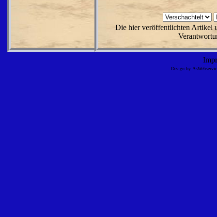
Die hier veröffentlichten Artike
Verantwortun
Imp
Design by AsWebserv