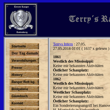
Terrys Intern
: 27.05.
Startseite
27.05.2018 01:01
( 1637 x gelesen )
Der Tag damals
1861
Veranstaltungen
Westlich des Mississippi:
Keine mir bekannten Aktivitäten
Presse
Östlicher Schauplatz:
Keine mir bekannten Aktivitäten
History
1862
Ranger Rott bg.
Westlich des Mississippi:
Keine mir bekannten Aktivitäten
Bildgalerie
Westlicher Schauplatz:
Gästebuch
Keine mir bekannten Aktivitäten
Östlicher Schauplatz:
Kontakt
Ein Sonderierungsangriff bei Hanov
H. Martindale in Verlegenheit.