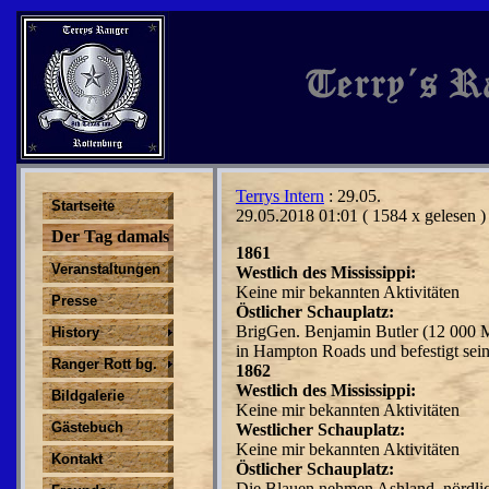
Terrys Intern
: 29.05.
Startseite
29.05.2018 01:01
( 1584 x gelesen )
Der Tag damals
1861
Veranstaltungen
Westlich des Mississippi:
Keine mir bekannten Aktivitäten
Presse
Östlicher Schauplatz:
BrigGen. Benjamin Butler (12 000 
History
in Hamp­ton Roads und befestigt sein
Ranger Rott bg.
1862
Westlich des Mississippi:
Bildgalerie
Keine mir bekannten Aktivitäten
Gästebuch
Westlicher Schauplatz:
Keine mir bekannten Aktivitäten
Kontakt
Östlicher Schauplatz:
Die Blauen nehmen Ashland, nördli