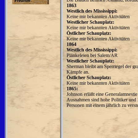
Freunde
1863
Westlich des Mississippi:
Keine mir bekannten Aktivitäten
Westlicher Schauplatz:
Keine mir bekannten Aktivitäten
Östlicher Schauplatz:
Keine mir bekannten Aktivitäten
1864
Westlich des Mississippi:
Plänkeleien bei Salem/AR
Westlicher Schauplatz:
Sherman bleibt am Sperriegel der g
Kämpfe an.
Östlicher Schauplatz:
Keine mir bekannten Aktivitäten
1865:
Johnson erläßt eine General­amnestie 
Aus­nahmen sind hohe Politiker und 
Personen mit einem jährlich zu vers