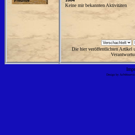
Freunde
Keine mir bekannten Aktivitäten
Die hier veröffentlichten Artike
Verantwortun
Imp
Design by AsWebserv