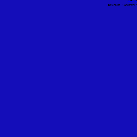
Design by AsWebserv