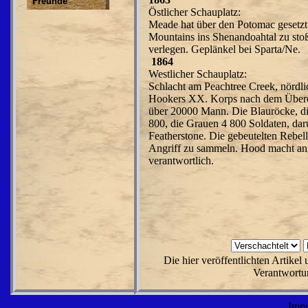
Freunde
Östlicher Schauplatz:
Meade hat über den Potomac gesetzt 
Mountains ins Shenandoahtal zu st
verlegen. Geplänkel bei Sparta/Ne.
1864
Westlicher Schauplatz:
Schlacht am Peachtree Creek, nördli
Hookers XX. Korps nach dem Überqu
über 20000 Mann. Die Blauröcke, di
800, die Grauen 4 800 Soldaten, dar
Featherstone. Die gebeutelten Rebel
Angriff zu sammeln. Hood macht ang
verantwortlich.
Die hier veröffentlichten Artike
Verantwortun
Imp