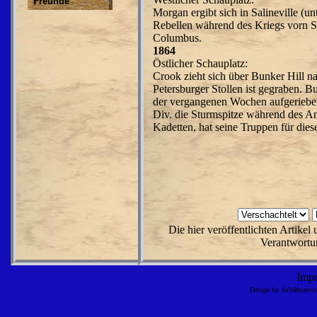
Freunde
Morgan ergibt sich in Salineville (u
Rebellen während des Kriegs vorn S
Columbus.
1864
Östlicher Schauplatz:
Crook zieht sich über Bunker Hill n
Petersburger Stollen ist gegraben. 
der vergangenen Wochen aufgerieben
Div. die Sturmspitze während des Ang
Kadetten, hat seine Truppen für diese
Die hier veröffentlichten Artike
Verantwortun
Imp
Design by AsWebserv