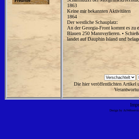
Freunde
1863
Keine mir bekannten Aktivitäten
1864
Der westliche Schauplatz:
An der Georgia-Front kommt es zu ein
Blauen 250 Mannverlieren. • Schie
landet auf Dauphin Island und belage
Die hier veröffentlichten Artike
Verantwortun
Imp
Design by AsWebserv