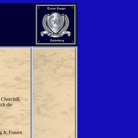
Churchill,
rch die
 Jr. Frauen