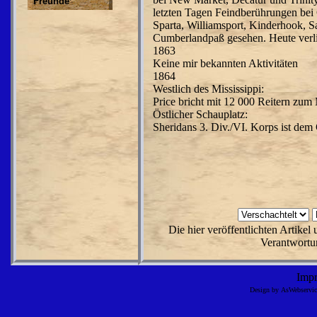
Freunde
letzten Tagen Feindberührungen bei 
Sparta, Williamsport, Kinderhook, S
Cumberlandpaß gesehen. Heute verl
1863
Keine mir bekannten Aktivitäten
1864
Westlich des Mississippi:
Price bricht mit 12 000 Reitern zum 
Östlicher Schauplatz:
Sheridans 3. Div./VI. Korps ist de
Die hier veröffentlichten Artike
Verantwortun
Imp
Design by AsWebserv