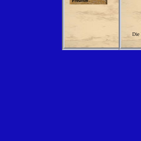
Freunde
Die 