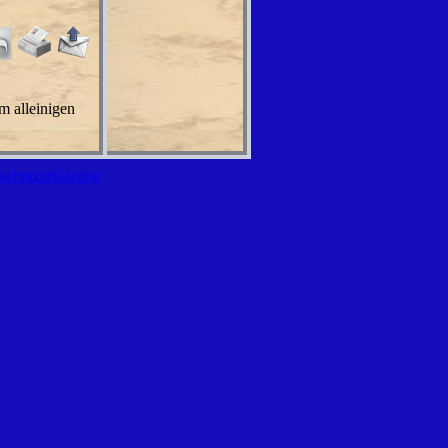
m alleinigen
schutzerklärung