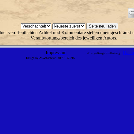
hier veröffentlichten Artikel und Kommentare stehen uneingeschränkt i
Verantwortungsbereich des jeweiligen Autors.
Impressum
Daten
©Terrys-Ranger-Rottenburg
Design by AsWebservice
01751950216