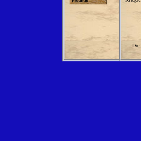
Freunde
Die 