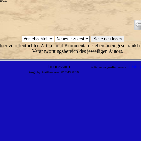
hier veröffentlichten Artikel und Kommentare stehen uneingeschränkt i
Verantwortungsbereich des jeweiligen Autors.
Impressum
Daten
©Terrys-Ranger-Rottenburg
Design by AsWebservice
01751950216