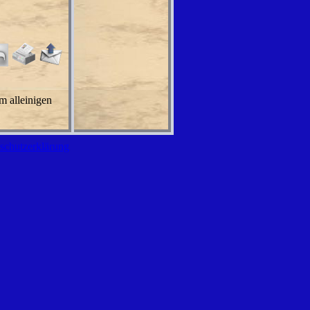
m alleinigen
schutzerklärung