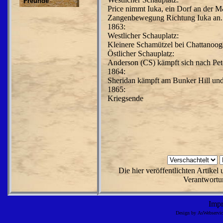
Freunde
Price nimmt Iuka, ein Dorf an der M
Zangenbewegung Richtung Iuka an.
1863:
Westlicher Schauplatz:
Kleinere Schamützel bei Chattanoog
Östlicher Schauplatz:
Anderson (CS) kämpft sich nach Pet
1864:
Sheridan kämpft am Bunker Hill u
1865:
Kriegsende
Die hier veröffentlichten Artike
Verantwortun
Imp
Design by AsWebserv