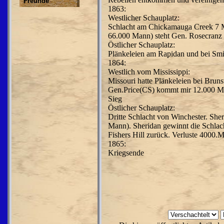
Freunde
1863:
Westlicher Schauplatz:
Schlacht am Chickamauga Creek 7 M
66.000 Mann) steht Gen. Rosecranz
Östlicher Schauplatz:
Plänkeleien am Rapidan und bei Sm
1864:
Westlich vom Mississippi:
Missouri hatte Plänkeleien bei Bru
Gen.Price(CS) kommt mir 12.000 Man
Sieg
Östlicher Schauplatz:
Dritte Schlacht von Winchester. She
Mann). Sheridan gewinnt die Schlach
Fishers Hill zurück. Verluste 4000.M
1865:
Kriegsende