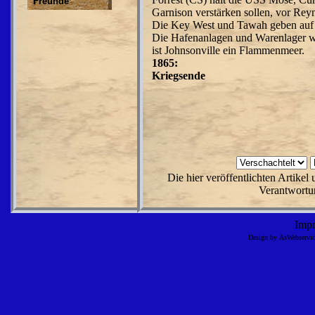
Freunde
Garnison verstärken sollen, vor Reyn
Die Key West und Tawah geben auf u
Die Hafenanlagen und Warenlager wer
ist Johnsonville ein Flammenmeer.
1865:
Kriegsende
Die hier veröffentlichten Artike
Verantwortun
Imp
Design by AsWebserv