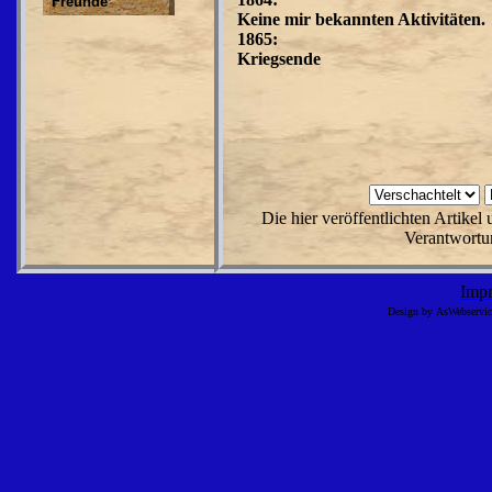
Freunde
Keine mir bekannten Aktivitäten.
1865:
Kriegsende
Die hier veröffentlichten Artike
Verantwortun
Imp
Design by AsWebserv