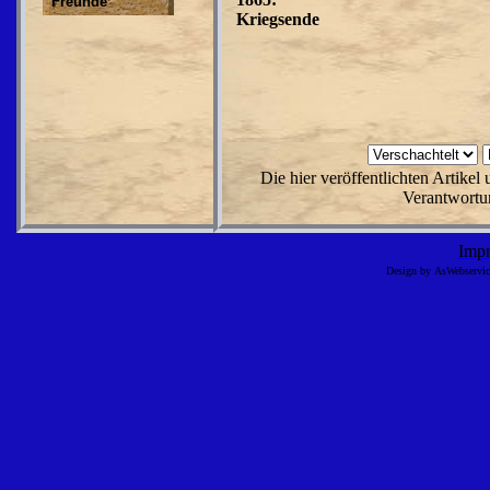
Freunde
Kriegsende
Die hier veröffentlichten Artike
Verantwortun
Imp
Design by AsWebserv