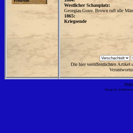
Freunde
Westlicher Schauplatz:
Georgias Gouv. Brown ruft alle Män
1865:
Kriegsende
Die hier veröffentlichten Artike
Verantwortun
Imp
Design by AsWebserv