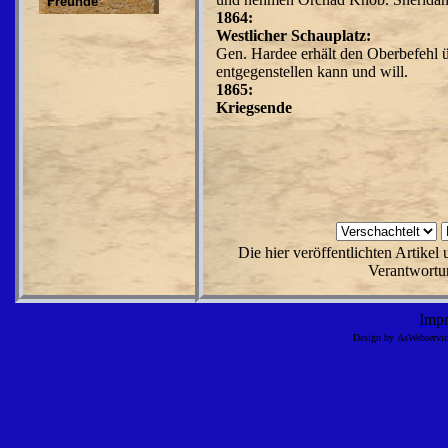
Freunde
1864:
Westlicher Schauplatz:
Gen. Hardee erhält den Oberbefehl 
entgegenstellen kann und will.
1865:
Kriegsende
Die hier veröffentlichten Artike
Verantwortun
Imp
Design by AsWebserv