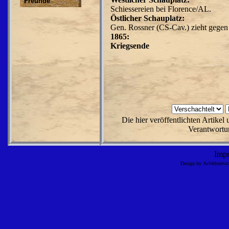
Freunde
Schiessereien bei Florence/AL.
Östlicher Schauplatz:
Gen. Rossner (CS-Cav.) zieht gegen
1865:
Kriegsende
Die hier veröffentlichten Artike
Verantwortun
Imp
Design by AsWebserv