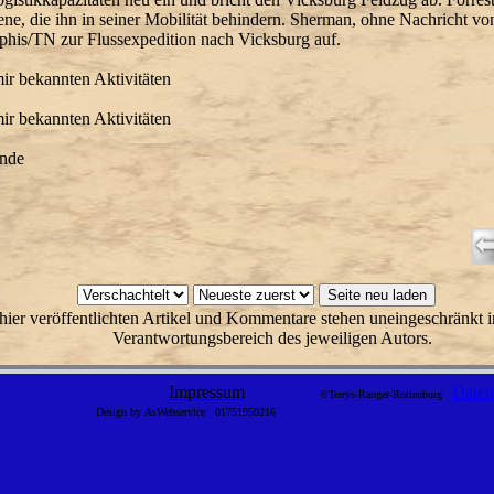
ne, die ihn in seiner Mobilität behindern. Sherman, ohne Nachricht von
his/TN zur Flussexpedition nach Vicksburg auf.
ir bekannten Aktivitäten
ir bekannten Aktivitäten
ende
hier veröffentlichten Artikel und Kommentare stehen uneingeschränkt i
Verantwortungsbereich des jeweiligen Autors.
Impressum
Daten
©Terrys-Ranger-Rottenburg
Design by AsWebservice
01751950216